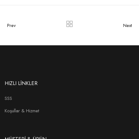
Prev
Next
HIZLI LİNKLER
SSS
Koşullar & Hizmet