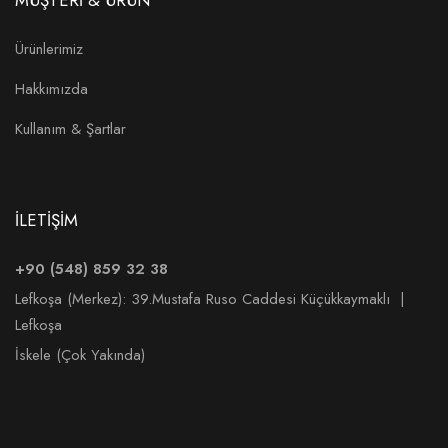
MÜŞTERİ & ÜRÜN
Ürünlerimiz
Hakkımızda
Kullanım & Şartlar
İLETİŞİM
+90 (548) 859 32 38
Lefkoşa (Merkez):
39.Mustafa Ruso Caddesi Küçükkaymaklı |
Lefkoşa
İskele (Çok Yakında)