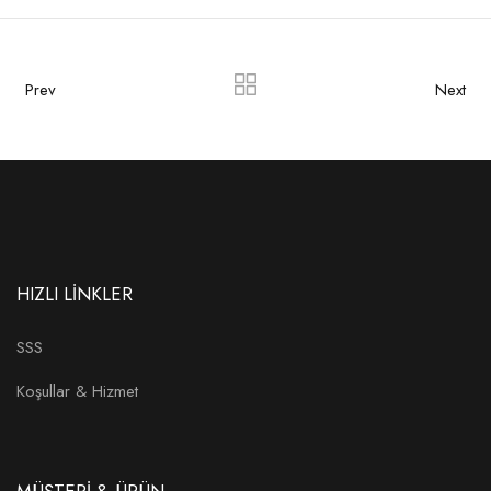
Prev
Next
HIZLI LİNKLER
SSS
Koşullar & Hizmet