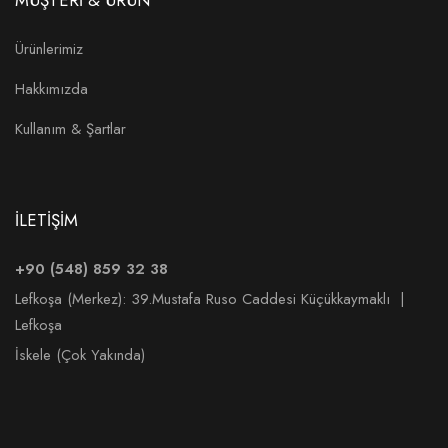
MÜŞTERİ & ÜRÜN
Ürünlerimiz
Hakkımızda
Kullanım & Şartlar
İLETİŞİM
+90 (548) 859 32 38
Lefkoşa (Merkez):
39.Mustafa Ruso Caddesi Küçükkaymaklı |
Lefkoşa
İskele (Çok Yakında)