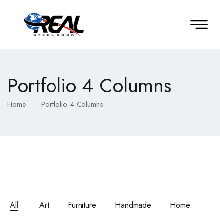
Portfolio 4 Columns
Home
-
Portfolio 4 Columns
All
Art
Furniture
Handmade
Home