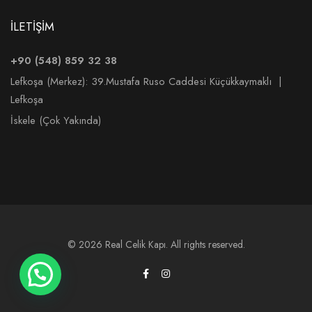
İLETİŞİM
+90 (548) 859 32 38
Lefkoşa (Merkez):
39.Mustafa Ruso Caddesi Küçükkaymaklı |
Lefkoşa
İskele (Çok Yakında)
© 2026 Real Celik Kapı. All rights reserved.