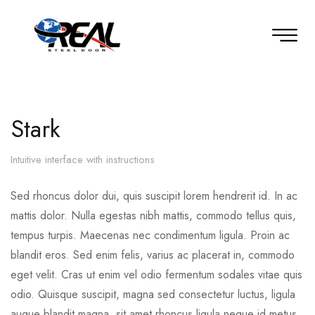
Stark
Intuitive interface with instructions
Sed rhoncus dolor dui, quis suscipit lorem hendrerit id. In ac
mattis dolor. Nulla egestas nibh mattis, commodo tellus quis,
tempus turpis. Maecenas nec condimentum ligula. Proin ac
blandit eros. Sed enim felis, varius ac placerat in, commodo
eget velit. Cras ut enim vel odio fermentum sodales vitae quis
odio. Quisque suscipit, magna sed consectetur luctus, ligula
augue blandit magna, sit amet rhoncus ligula neque id metus.