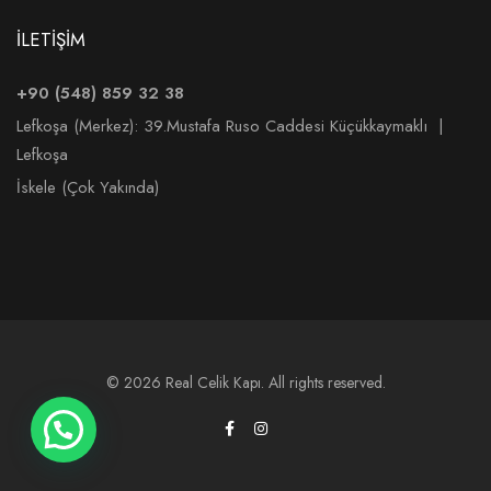
İLETİŞİM
+90 (548) 859 32 38
Lefkoşa (Merkez):
39.Mustafa Ruso Caddesi Küçükkaymaklı |
Lefkoşa
İskele (Çok Yakında)
© 2026 Real Celik Kapı. All rights reserved.