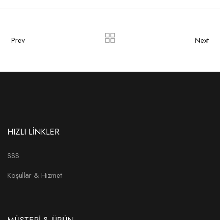
Prev
Next
HIZLI LİNKLER
SSS
Koşullar & Hizmet