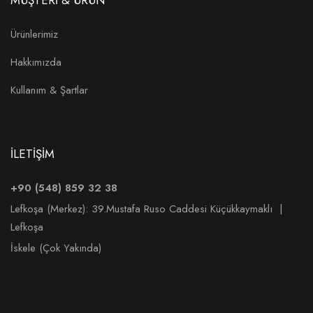
MÜŞTERİ & ÜRÜN
Ürünlerimiz
Hakkımızda
Kullanım & Şartlar
İLETİŞİM
+90 (548) 859 32 38
Lefkoşa (Merkez):
39.Mustafa Ruso Caddesi Küçükkaymaklı |
Lefkoşa
İskele (Çok Yakında)