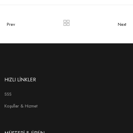
Prev
Next
HIZLI LİNKLER
SSS
Koşullar & Hizmet