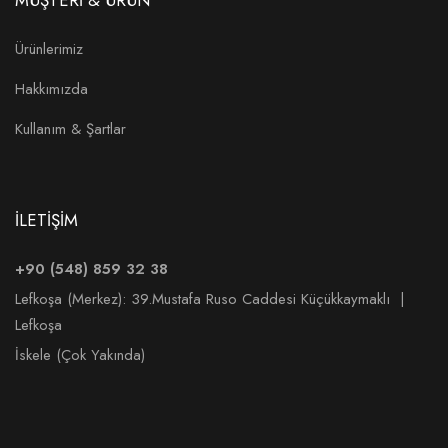
MÜŞTERİ & ÜRÜN
Ürünlerimiz
Hakkımızda
Kullanım & Şartlar
İLETİŞİM
+90 (548) 859 32 38
Lefkoşa (Merkez):
39.Mustafa Ruso Caddesi Küçükkaymaklı |
Lefkoşa
İskele (Çok Yakında)