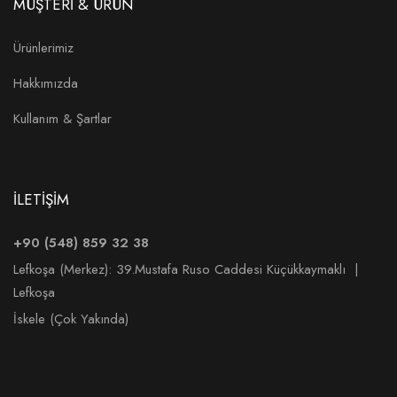
MÜŞTERİ & ÜRÜN
Ürünlerimiz
Hakkımızda
Kullanım & Şartlar
İLETİŞİM
+90 (548) 859 32 38
Lefkoşa (Merkez):
39.Mustafa Ruso Caddesi Küçükkaymaklı |
Lefkoşa
İskele (Çok Yakında)