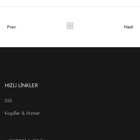
Prev
Next
HIZLI LİNKLER
SSS
Koşullar & Hizmet