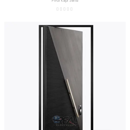
Pivot Kapı Serisi