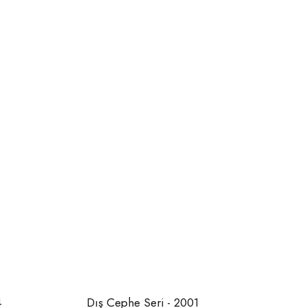
4
Dış Cephe Seri - 2001