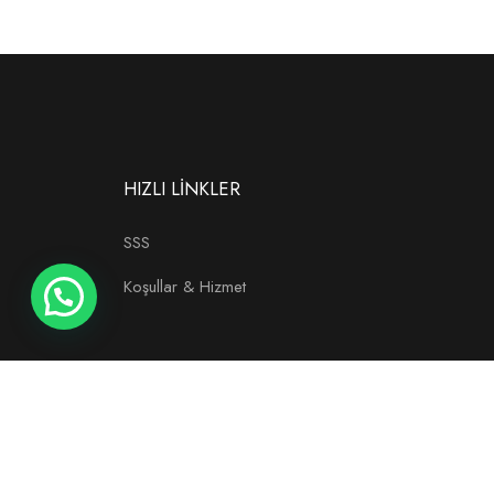
HIZLI LİNKLER
SSS
Koşullar & Hizmet