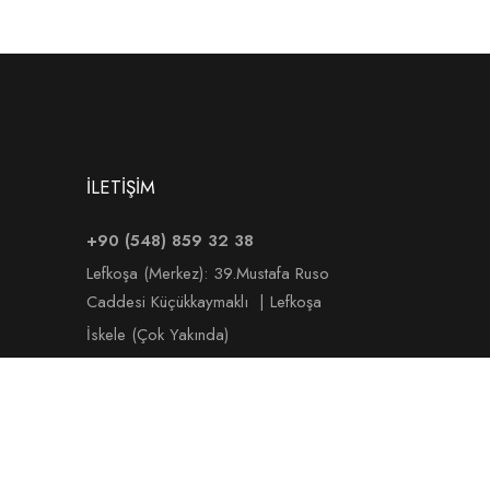
İLETİŞİM
+90 (548) 859 32 38
Lefkoşa (Merkez):
39.Mustafa Ruso
Caddesi Küçükkaymaklı | Lefkoşa
İskele (Çok Yakında)