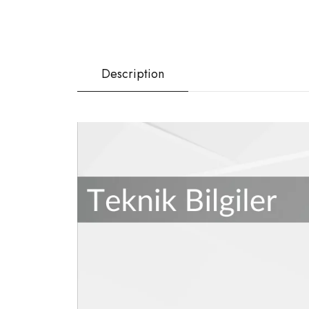
Description