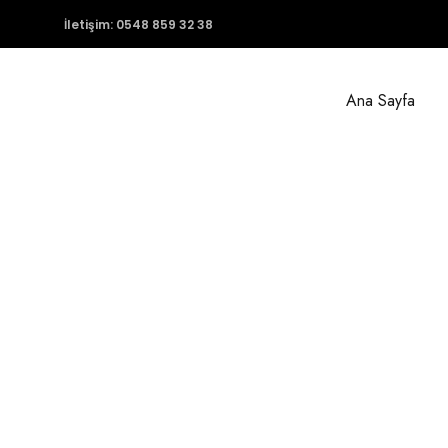
İletişim:
0548 859 32 38
Ana Sayfa