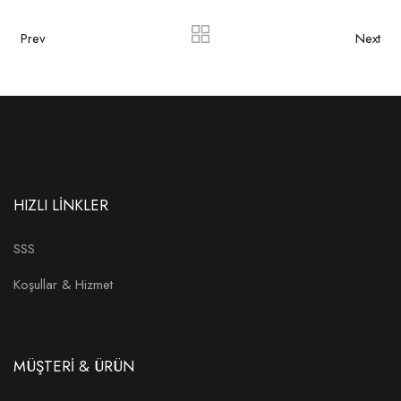
Prev
Next
HIZLI LİNKLER
SSS
Koşullar & Hizmet
MÜŞTERİ & ÜRÜN