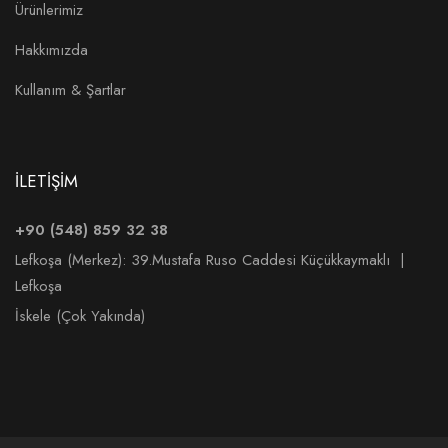
Ürünlerimiz
Hakkımızda
Kullanım & Şartlar
İLETİŞİM
+90 (548) 859 32 38
Lefkoşa (Merkez):
39.Mustafa Ruso Caddesi Küçükkaymaklı |
Lefkoşa
İskele (Çok Yakında)