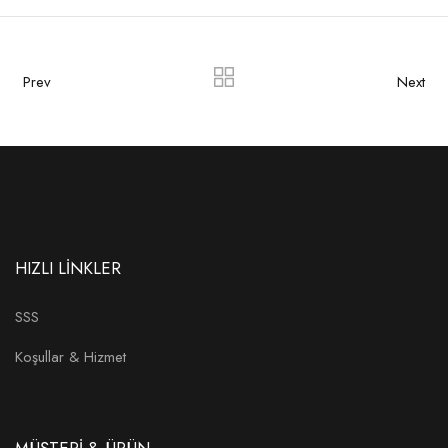
Prev
Next
HIZLI LİNKLER
SSS
Koşullar & Hizmet